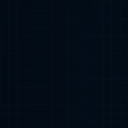
2013年
2011年