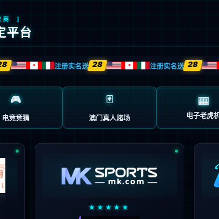
S凯时中国官网
产品中心
新闻动态
技术服务
研发
关于KS凯时中国官网
ABOUT US
荣誉
企业文化
加入我们