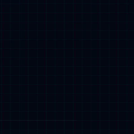
北京KS凯时中国官网股份有限
公司
投资者关
服务热线：
+86-010-82156767
系
销售专用：
+86-010-62983737
行情
+86-15522507319
公告
+86-18526828055
投资者互动
产品咨询：
sales@rrcnq.com
地址：北京市海淀区西小口路66号
中关村东升园C-1楼三层
微信公众号