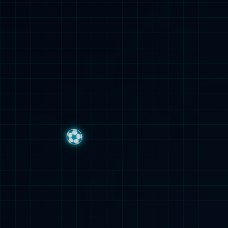
2016年
2015年
2014年